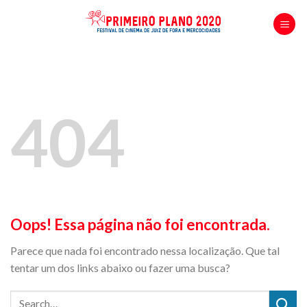
Skip
to
content
404
Oops! Essa página não foi encontrada.
Parece que nada foi encontrado nessa localização. Que tal
tentar um dos links abaixo ou fazer uma busca?