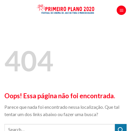
Skip
to
content
404
Oops! Essa página não foi encontrada.
Parece que nada foi encontrado nessa localização. Que tal
tentar um dos links abaixo ou fazer uma busca?