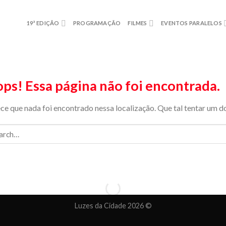
19ª EDIÇÃO
PROGRAMAÇÃO
FILMES
EVENTOS PARALELOS
ps! Essa página não foi encontrada.
ce que nada foi encontrado nessa localização. Que tal tentar um d
Luzes da Cidade 2026 ©