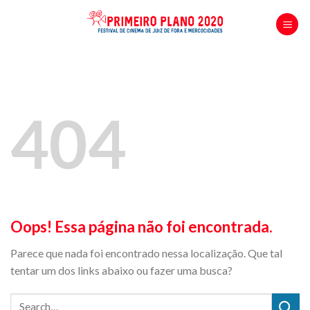
Skip
to
content
404
Oops! Essa página não foi encontrada.
Parece que nada foi encontrado nessa localização. Que tal
tentar um dos links abaixo ou fazer uma busca?