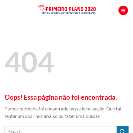
Skip
to
content
404
Oops! Essa página não foi encontrada.
Parece que nada foi encontrado nessa localização. Que tal
tentar um dos links abaixo ou fazer uma busca?