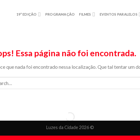
19ª EDIÇÃO
PROGRAMAÇÃO
FILMES
EVENTOS PARALELOS
ps! Essa página não foi encontrada.
ce que nada foi encontrado nessa localização. Que tal tentar um d
Luzes da Cidade 2026 ©