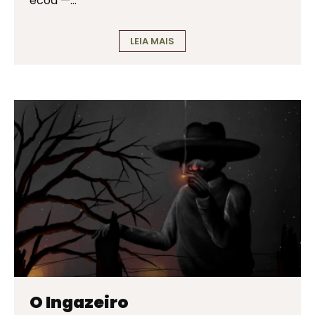
ecoa —…
LEIA MAIS
O Ingazeiro