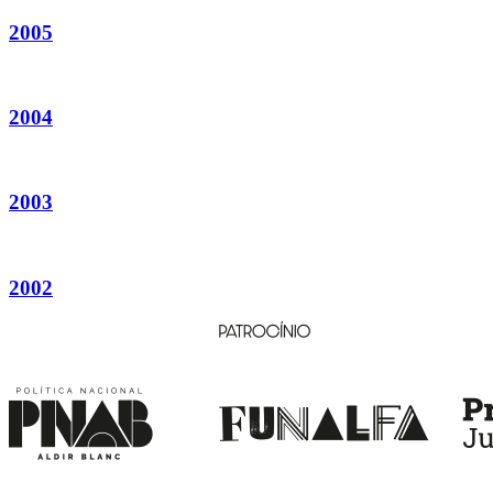
2005
2004
2003
2002