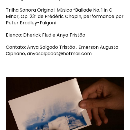
Trilha Sonora Original: Música “Ballade No. 1 in G
Minor, Op. 23” de Frédéric Chopin, performance por
Peter Bradley-Fulgoni
Elenco: Dherick Flud e Anya Tristão
Contato: Anya Salgado Tristão , Emerson Augusto
Cipriano,
anyasalgadot@hotmail.com