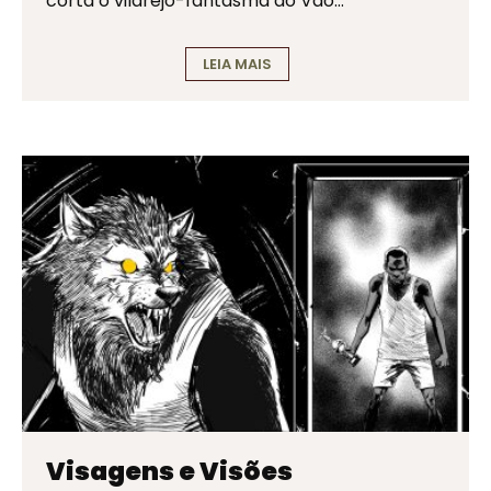
corta o vilarejo-fantasma do Vão…
LEIA MAIS
Visagens e Visões