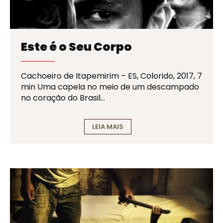
Este é o Seu Corpo
Cachoeiro de Itapemirim – ES, Colorido, 2017, 7
min Uma capela no meio de um descampado
no coração do Brasil…
LEIA MAIS