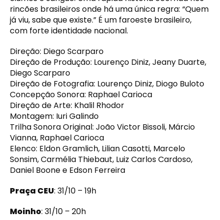
rincões brasileiros onde há uma única regra: “Quem
já viu, sabe que existe.” É um faroeste brasileiro,
com forte identidade nacional.
Direção: Diego Scarparo
Direção de Produção: Lourenço Diniz, Jeany Duarte,
Diego Scarparo
Direção de Fotografia: Lourenço Diniz, Diogo Buloto
Concepção Sonora: Raphael Carioca
Direção de Arte: Khalil Rhodor
Montagem: Iuri Galindo
Trilha Sonora Original: João Victor Bissoli, Márcio
Vianna, Raphael Carioca
Elenco: Eldon Gramlich, Lilian Casotti, Marcelo
Sonsim, Carmélia Thiebaut, Luiz Carlos Cardoso,
Daniel Boone e Edson Ferreira
Praça CEU
: 31/10 – 19h
Moinho
: 31/10 – 20h