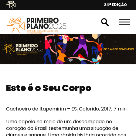
24ª EDIÇÃO
Este é o Seu Corpo
Cachoeiro de Itapemirim – ES, Colorido, 2017, 7 min
Uma capela no meio de um descampado no
coração do Brasil testemunha uma situação de
ciúmes e sangue. Uma rápida história ocorrida nos