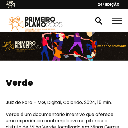
24ª EDIÇÃO
Verde
Juiz de Fora – MG, Digital, Colorido, 2024, 15 min.
Verde é um documentário imersivo que oferece
uma experiência contemplativa no pitoresco
distrito de Milho Verde, localizado em Minas Gerais,