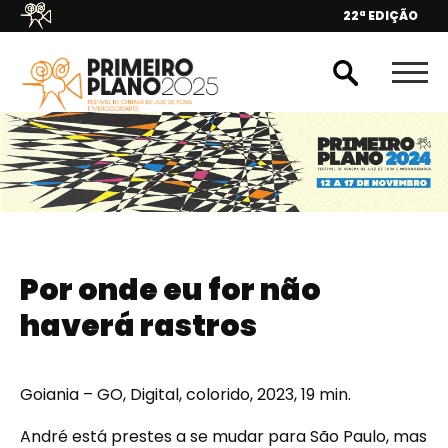
22ª EDIÇÃO
Por onde eu for não
haverá rastros
Goiania – GO, Digital, colorido, 2023, 19 min.
André está prestes a se mudar para São Paulo, mas