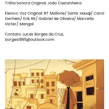
Trilha Sonora Original: João Castanheira
Elenco: Voz Original: RT Mallone/ Samir Hauaji/ Carol
Gerhein/ Erik RK/ Gabriel de Oliveira/ Marcella
Victer/ Mangal
Contato: Lucas Borges da Cruz,
borges1995@outlook.com