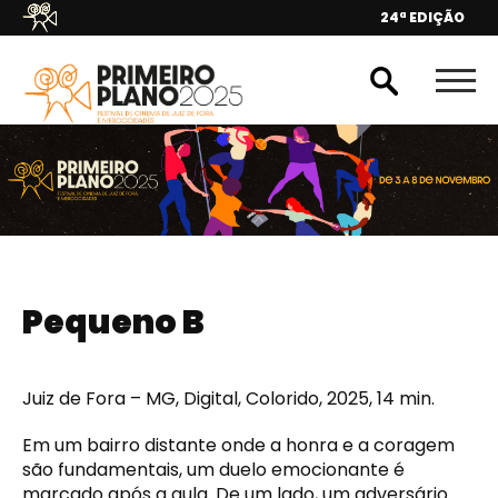
24ª EDIÇÃO
Pequeno B
Juiz de Fora – MG, Digital, Colorido, 2025, 14 min.
Em um bairro distante onde a honra e a coragem
são fundamentais, um duelo emocionante é
marcado após a aula. De um lado, um adversário