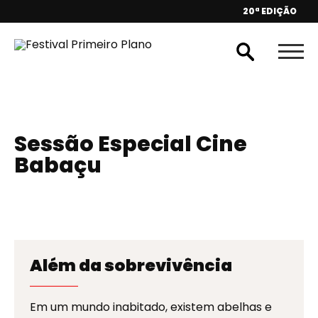
20ª EDIÇÃO
Sessão Especial Cine
Babaçu
Além da sobrevivência
Em um mundo inabitado, existem abelhas e